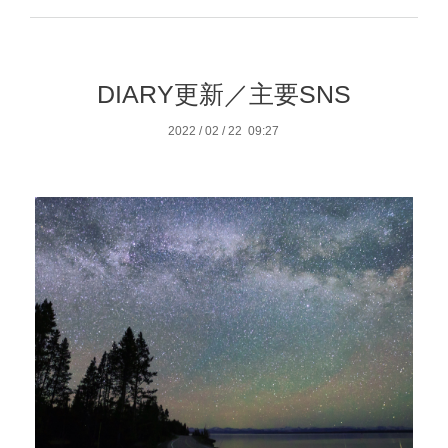
DIARY更新／主要SNS
2022
/
02
/
22 09:27