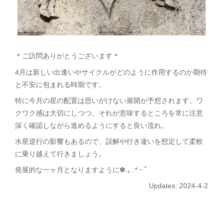
＊ご訪問ありがとうございます＊
4月は新しい出逢いやサイクルがどのように作用するのか期待
と不安に包まれる時期です。
特に今月の星の配置は思いがけない展開が予想されます。ワ
クワク感は大切にしつつ、それが意味するところを常に注意
深く確認しながら進めるようにすると良い流れ。
水星逆行の影響もあるので、誤解や行き違いを想定して柔軟
に乗り越えて行きましょう。
発展的な一ヶ月となりますように✽.｡.:*・ﾟ
Updates: 2024-4-2