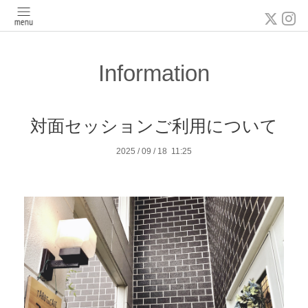
Information
対面セッションご利用について
2025
/
09
/
18 11:25