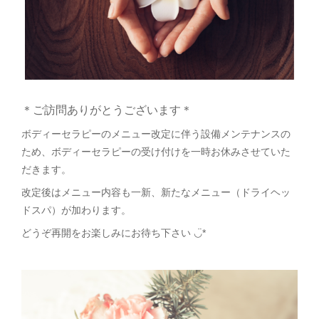
＊ご訪問ありがとうございます＊
ボディーセラピーのメニュー改定に伴う設備メンテナンスの
ため、ボディーセラピーの受け付けを一時お休みさせていた
だきます。
改定後はメニュー内容も一新、新たなメニュー（ドライヘッ
ドスパ）が加わります。
どうぞ再開をお楽しみにお待ち下さい ◡̈*