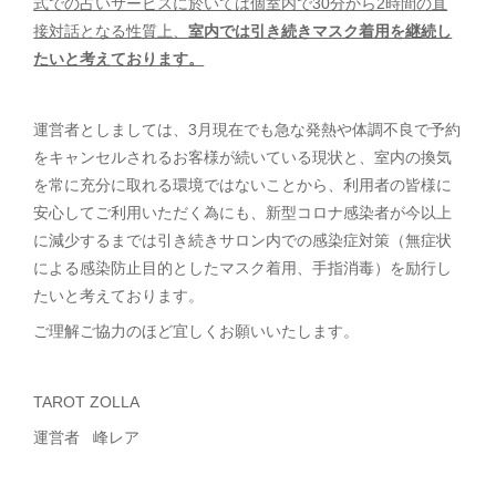
式での占いサービスに於いては個室内で30分から2時間の直
接対話となる性質上、
室内では引き続きマスク着用を継続し
たいと考えております。
運営者としましては、3月現在でも急な発熱や体調不良で予約
をキャンセルされるお客様が続いている現状と、室内の換気
を常に充分に取れる環境ではないことから、利用者の皆様に
安心してご利用いただく為にも、新型コロナ感染者が今以上
に減少するまでは引き続きサロン内での感染症対策（無症状
による感染防止目的としたマスク着用、手指消毒）を励行し
たいと考えております。
ご理解ご協力のほど宜しくお願いいたします。
TAROT ZOLLA
運営者 峰レア