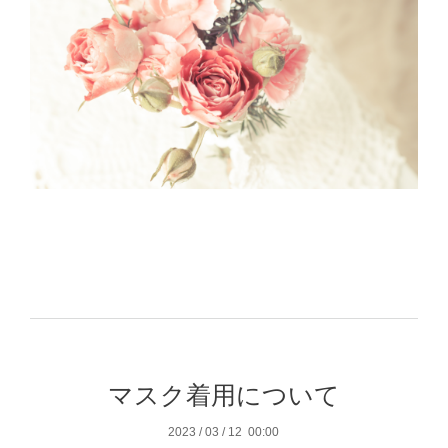
マスク着用について
2023
/
03
/
12 00:00