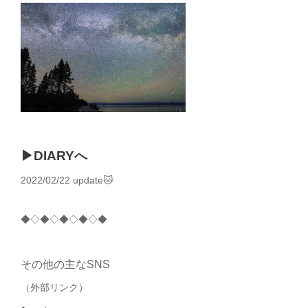
▶︎DIARYへ
2022/02/22 update🐱
◆◇◆◇◆◇◆◇◆
その他の主なSNS
（外部リンク）