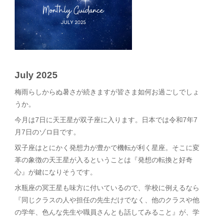
July 2025
梅雨らしからぬ暑さが続きますが皆さま如何お過ごしでしょ
うか。
今月は7日に天王星が双子座に入ります。日本では令和7年7
月7日のゾロ目です。
双子座はとにかく発想力が豊かで機転が利く星座。そこに変
革の象徴の天王星が入るということは『発想の転換と好奇
心』が鍵になりそうです。
水瓶座の冥王星も味方に付いているので、学校に例えるなら
『同じクラスの人や担任の先生だけでなく、他のクラスや他
の学年、色んな先生や職員さんとも話してみること』が、学