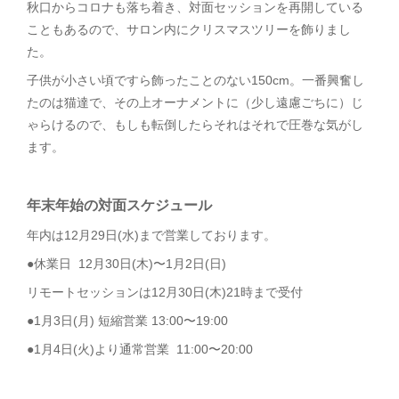
秋口からコロナも落ち着き、対面セッションを再開している
こともあるので、サロン内にクリスマスツリーを飾りまし
た。
子供が小さい頃ですら飾ったことのない150cm。一番興奮し
たのは猫達で、その上オーナメントに（少し遠慮ごちに）じ
ゃらけるので、もしも転倒したらそれはそれで圧巻な気がし
ます。
年末年始の対面スケジュール
年内は12月29日(水)まで営業しております。
●休業日 12月30日(木)〜1月2日(日)
リモートセッションは12月30日(木)21時まで受付
●1月3日(月) 短縮営業 13:00〜19:00
●1月4日(火)より通常営業 11:00〜20:00