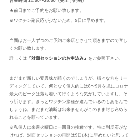
営業時間 11:00〜20:00（完全予約制）
★前日までご予約をお願い致します。
※ワクチン副反応が少ないため、9日に早めます。
当面はお一人ずつのご予約ご来店とさせて頂きますので宜し
くお願い致します。
詳しくは
『対面セッションのお申込み』
をご参照下さい。
まだまだ新しい変異株が続くのでしょうが、様々な方をリー
ディングしていて、何となく個人的には8〜9月を境にコロナ
最大のピークは落ち着いて行くような気がしていますし、そ
う祈ります。きっとワクチン接種が進んでいるのもあるんで
しょうね。まだまだ油断は出来ませんがこのまま封じ込めら
れることを願っています。
※私個人は来週火曜日に一回目の接種です。特に副反応がな
ければ、対面セッションの再開は9日(木)に早めたいと思って