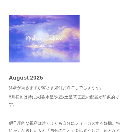
August 2025
猛暑が続きますが皆さま如何お過ごしでしょうか。
8月初旬は特に太陽/水星/火星/土星/海王星の配置が印象的で
す。
獅子座的な視座は遠くよりも自分にフォーカスする好機。特
に身近な親しい人と「自分のこと」を話すうちに、何となく