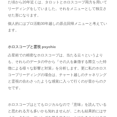
た頃から20年近くは、タロットとホロスコープ両方を用いて
リーディングをしていました。それをメニューとして独立さ
せた形になります。
個人的にはプロ活動30年越しの原点回帰メニューと考えてい
ます。
ホロスコープと霊視 psychic
占星術での精密なホロスコープは、当たる云々というより
も、それらのデータの中から『その人を象徴する際立った特
徴による様々な影響と対策』を分析します。更に私のホロス
コープリーディングの場合は、チャート越しのチャネリング
と霊視の合わさったような感覚に入って行くのが昔からのク
セです。
ホロスコープはとてもロジカルなので『意味』を読んでいる
と思われる方も多いかも知れませんが、これも結果的にはサ