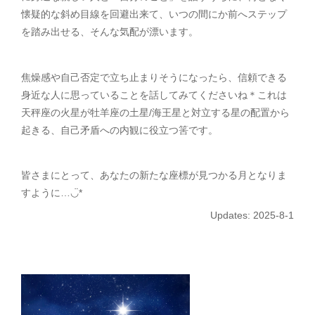
懐疑的な斜め目線を回避出来て、いつの間にか前へステップ
を踏み出せる、そんな気配が漂います。
焦燥感や自己否定で立ち止まりそうになったら、信頼できる
身近な人に思っていることを話してみてくださいね＊これは
天秤座の火星が牡羊座の土星/海王星と対立する星の配置から
起きる、自己矛盾への内観に役立つ筈です。
皆さまにとって、あなたの新たな座標が見つかる月となりま
すように…◡̈*
Updates: 2025-8-1