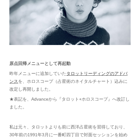
原点回帰メニューとして再起動
昨年メニューに追加していた
タロットリーディングのアドバ
ンス
を、ホロスコープ（占星術のネイタルチャート）込みに
改定し再開しました。
★表記を、Advanceから『タロット+ホロスコープ』へ改訂し
ました。
私は元々、タロットよりも前に西洋占星術を習得しており、
30年前の1991年3月に一番町四丁目で対面セッションを始め