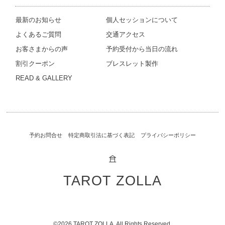
最新のお知らせ
個人セッションについて
よくあるご質問
交通アクセス
お客さまからの声
予約受付から当日の流れ
割引クーポン
ブレスレット製作
READ & GALLERY
予約お問合せ
特定商取引法に基づく表記
プライバシーポリシー
𖠿
TAROT ZOLLA
©2026
TAROT ZOLLA
. All Rights Reserved.