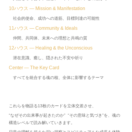
10ハウス — Mission & Manifestation
社会的使命、成功への道筋、目標到達の可能性
11ハウス — Community & Ideals
仲間、共同体、未来への理想と共鳴の質
12ハウス — Healing & the Unconscious
潜在意識、癒し、隠された不安や祈り
Center — The Key Card
すべてを統合する魂の核、全体に影響するテーマ
これらを物語る13枚のカードを立体交差させ、
“なぜその出来事が起きたのか” “その意味と気づき”を、魂の
構造レベルで読み解いていきます。