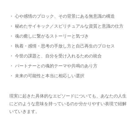
・ 心や感情のブロック、その背景にある無意識の構造
・ 秘めたサイキック／スピリチュアルな資質と意識の仕方
・ 魂の癒しに繋がるストーリーと気づき
・ 執着・感情・思考の手放し方と自己再生のプロセス
・ 今世の課題と、自分を受け入れるための統合
・ パートナーとの魂的テーマや共鳴のあり方
・ 未来の可能性と本当に相応しい選択
現実に起きた具体的なエピソードについても、あなたの人生
にどのような意味を持っているのか分かりやすい表現で紐解
いていきます。