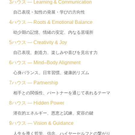
3ハウス — Learning & Communication
自己表現・知性の発展・学びの方向性
4ハウス — Roots & Emotional Balance
幼少期の記憶、情緒の安定、内なる居場所
5ハウス — Creativity & Joy
自己表現、創造力、楽しみや喜びを見出す力
6ハウス — Mind–Body Alignment
心身バランス、日常習慣、健康的リズム
7ハウス — Partnership
相手との関係性、パートナーを通じて表れるテーマ
8ハウス — Hidden Power
潜在的エネルギー、恩恵と試練、変容の鍵
9ハウス — Vision & Guidance
人生を導く哲学、信念、ハイヤーセルフとの繋がり