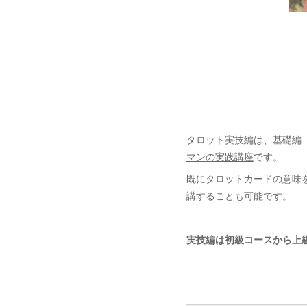
タロット実技編は、基礎編
マンの実践講座
です。
既にタロットカードの意味
講することも可能です。
実技編は初級コースから上
━━━━━━━━━━━━