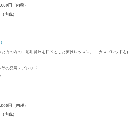
,000円（内税）
円（内税）
回）
れた方の為の、応用発展を目的とした実技レッスン。 主要スプレッドを
ム等の発展スプレッド
開
,000円（内税）
円（内税）