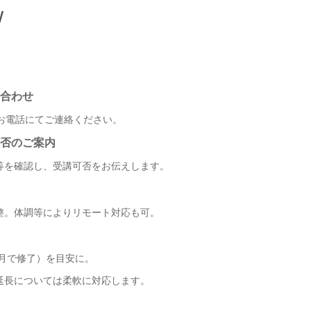
w
合わせ
お電話にてご連絡ください。
否のご案内
を確認し、受講可否をお伝えします。
。体調等によりリモート対応も可。
ヶ月で修了）を目安に。
長については柔軟に対応します。