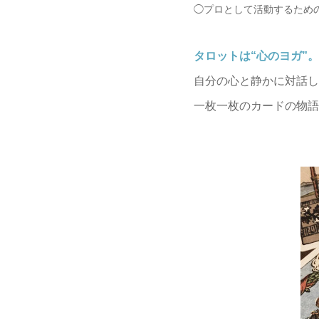
◯プロとして活動するため
タロットは“心のヨガ”。
自分の心と静かに対話し
一枚一枚のカードの物語