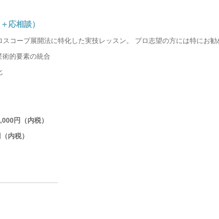
回＋応相談）
ロスコープ展開法に特化した実技レッスン。 プロ志望の方には特にお勧
星術的要素の統合
化
,000円（内税）
円（内税）
━━━━━━━━━