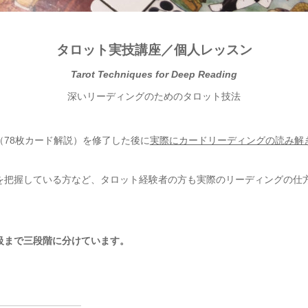
タロット実技講座／個人レッスン
Tarot Techniques for Deep Reading
深いリーディングのためのタロット技法
（78枚カード解説）を修了した後に
実際にカードリーディングの読み解
を把握している方など、タロット経験者の方も実際のリーディングの仕
級まで三段階に分けています。
━━━━━━━━━