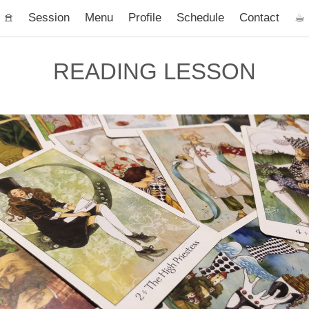
𖠿
Session
Menu
Profile
Schedule
Contact
☕︎
READING LESSON