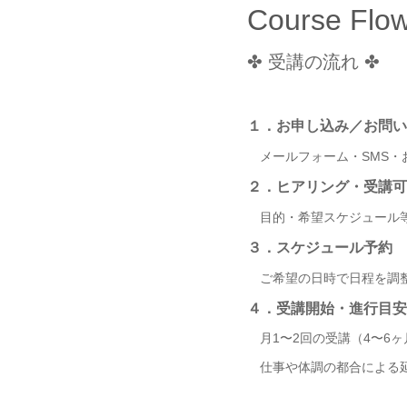
Course Flo
✤ 受講の流れ ✤
１．お申し込み／お問い
メールフォーム・SMS・
２．ヒアリング・受講可
目的・希望スケジュール等
３．スケジュール予約
ご希望の日時で日程を調整
４．受講開始・進行目安
月1〜2回の受講（4〜6
仕事や体調の都合による延