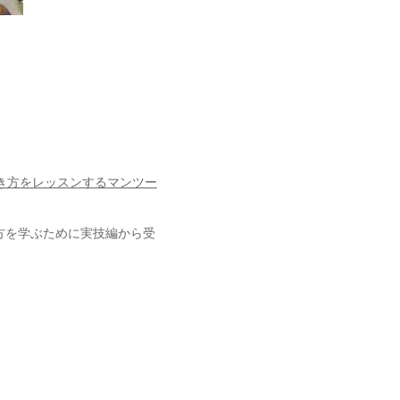
き方をレッスンするマンツー
方を学ぶために実技編から受